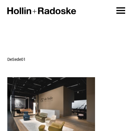
DeSede01