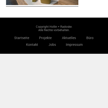
Copyright Hollin + Radoske.
Alle Rechte vorbehalten.
Startseite
Projekte
Aktuelles
Büro
Kontakt
Jobs
Impressum