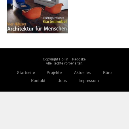
Copyright Hollin + Radoske.
Alle Rechte vorbehalten.
Startseite
Projekte
Aktuelles
Büro
Kontakt
Jobs
Impressum