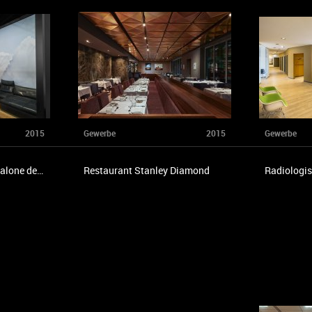
2015
Gewerbe
2015
Gewerbe
Messestand de Sede Salone del Mobile
Restaurant Stanley Diamond
Radiologis