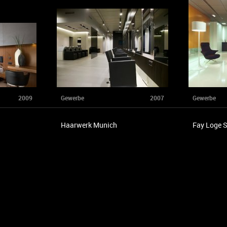
2009
Gewerbe
2007
Gewerbe
Haarwerk Munich
Fay Loge 