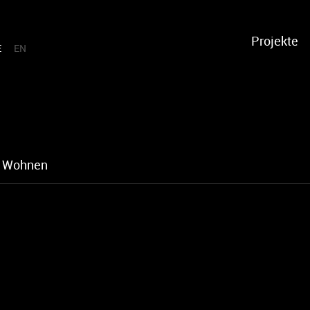
Projekte
E
EN
Wohnen