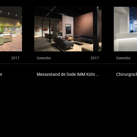
2017
Gewerbe
2017
Gewerbe
er
Messestand de Sede IMM Köln 2017
Chirurgisc