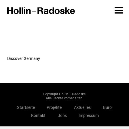
Discover Germany
Copyright Hollin + Radoske.
Alle Rechte vorbehalten.
Startseite
Projekte
Aktuelles
Büro
Kontakt
Jobs
Impressum