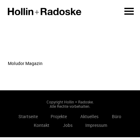
Moludor Magazin
Copyright Hollin + Radoske.
Alle Rechte vorbehalten.
Startseite
Projekte
Aktuelles
Büro
Kontakt
Jobs
Impressum