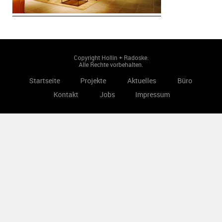
Copyright Hollin + Radoske.
Alle Rechte vorbehalten.
Startseite
Projekte
Aktuelles
Büro
Kontakt
Jobs
Impressum