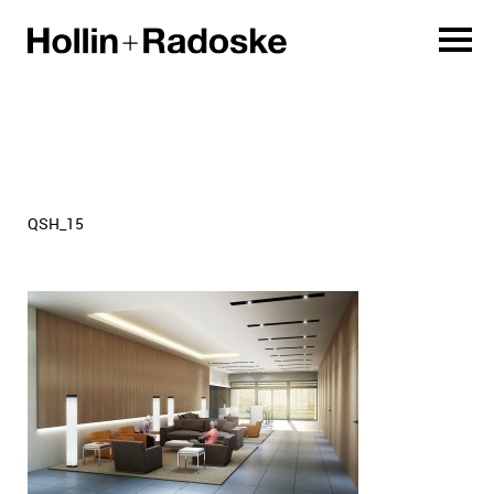
QSH_15