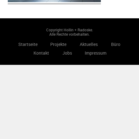
Copyright Hollin + Radoske.
Alle Rechte vorbehalten.
Startseite
Projekte
Aktuelles
Büro
Kontakt
Jobs
Impressum