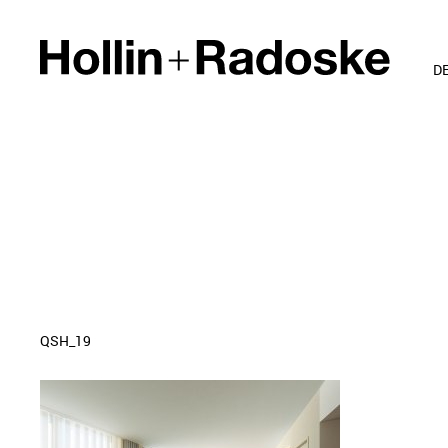
D
QSH_19