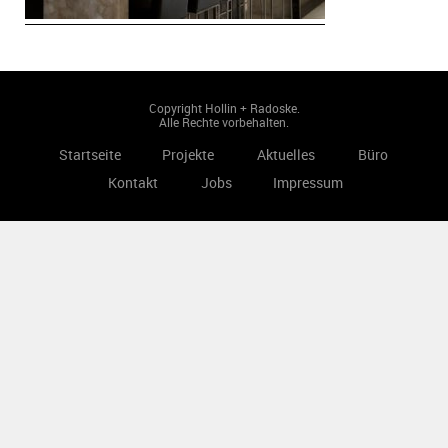
Copyright Hollin + Radoske.
Alle Rechte vorbehalten.
Startseite
Projekte
Aktuelles
Büro
Kontakt
Jobs
Impressum