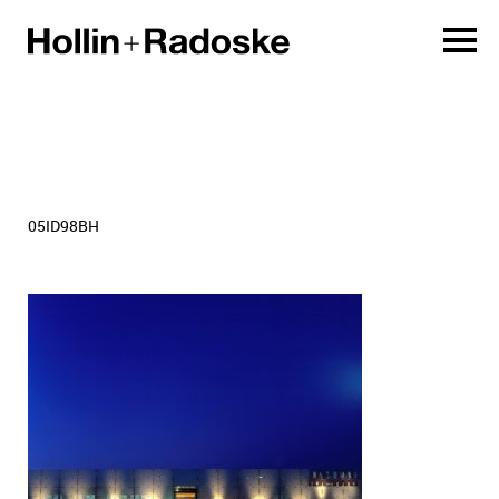
05ID98BH