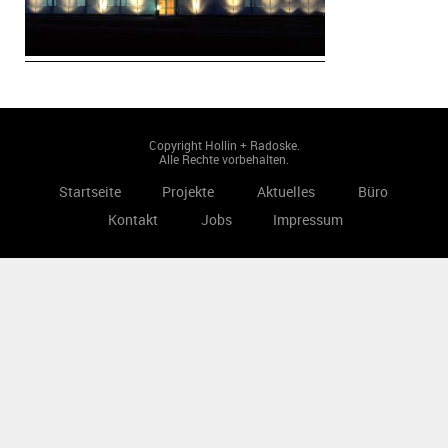
Copyright Hollin + Radoske.
Alle Rechte vorbehalten.
Startseite
Projekte
Aktuelles
Büro
Kontakt
Jobs
Impressum