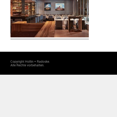
Copyright Hollin + Radoske.
Alle Rechte vorbehalten.