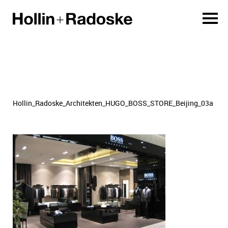
Hollin_Radoske_Architekten_HUGO_BOSS_STORE_Beijing_03a