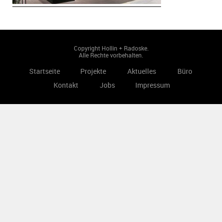
Copyright Hollin + Radoske.
Alle Rechte vorbehalten.
Startseite
Projekte
Aktuelles
Büro
Kontakt
Jobs
Impressum