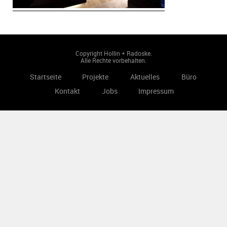
Copyright Hollin + Radoske.
Alle Rechte vorbehalten.
Startseite
Projekte
Aktuelles
Büro
Kontakt
Jobs
Impressum