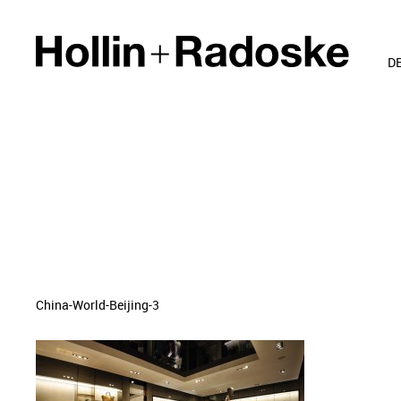
D
China-World-Beijing-3