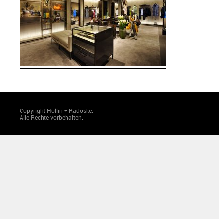
Copyright Hollin + Radoske.
Alle Rechte vorbehalten.