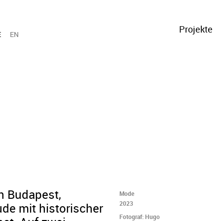
Projekte
E
EN
n Budapest,
Mode
2023
de mit historischer
Fotograf: Hugo