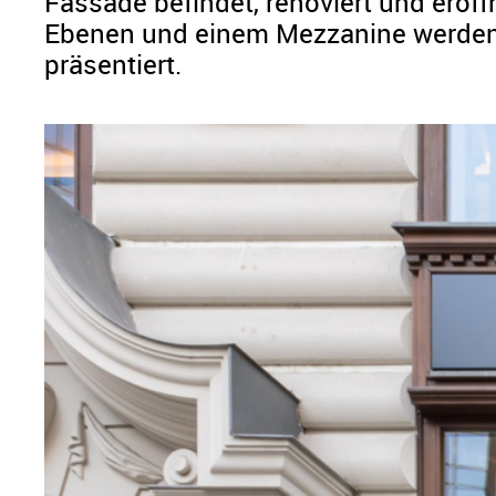
Fassade befindet, renoviert und eröff
Ebenen und einem Mezzanine werden 
präsentiert.