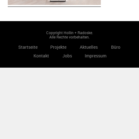
Copyright Hollin + Radoske.
Alle Rechte vorbehalten.
Startseite
Projekte
Aktuelles
Büro
Kontakt
Jobs
Impressum