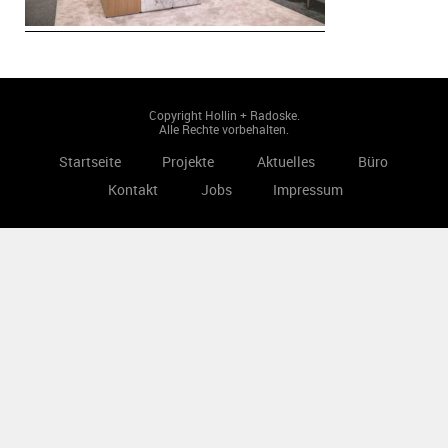
Copyright Hollin + Radoske.
Alle Rechte vorbehalten.
Startseite
Projekte
Aktuelles
Büro
Kontakt
Jobs
Impressum