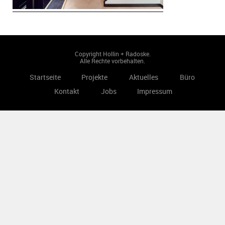
Copyright Hollin + Radoske.
Alle Rechte vorbehalten.
Startseite
Projekte
Aktuelles
Büro
Kontakt
Jobs
Impressum