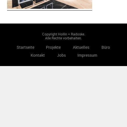
Copyright Hollin + Radoske.
Alle Rechte vorbehalten.
Startseite
Projekte
Aktuelles
Büro
Kontakt
Jobs
Impressum