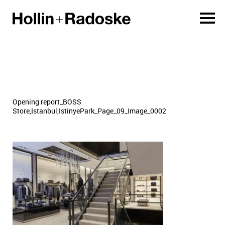
Opening report_BOSS
Store,Istanbul,IstinyePark_Page_09_Image_0002