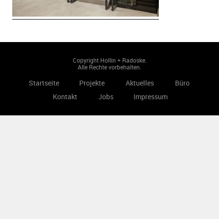
Copyright Hollin + Radoske.
Alle Rechte vorbehalten.
Startseite
Projekte
Aktuelles
Büro
Kontakt
Jobs
Impressum