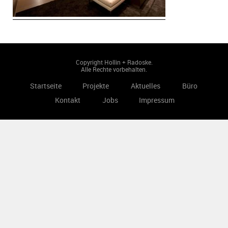
Copyright Hollin + Radoske.
Alle Rechte vorbehalten.
Startseite
Projekte
Aktuelles
Büro
Kontakt
Jobs
Impressum