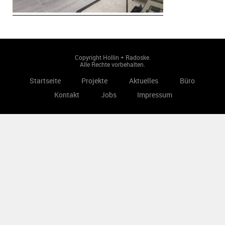
Copyright Hollin + Radoske.
Alle Rechte vorbehalten.
Startseite
Projekte
Aktuelles
Büro
Kontakt
Jobs
Impressum