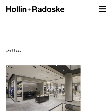
_F7T1225