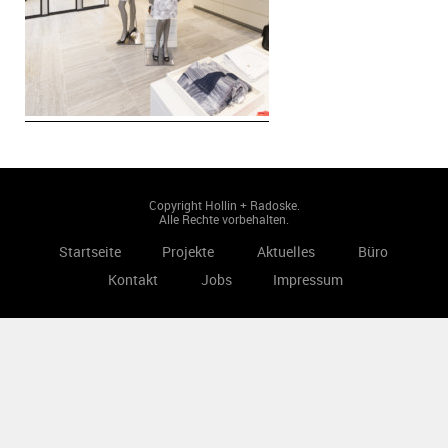
Copyright Hollin + Radoske.
Alle Rechte vorbehalten.
Startseite
Projekte
Aktuelles
Büro
Kontakt
Jobs
Impressum