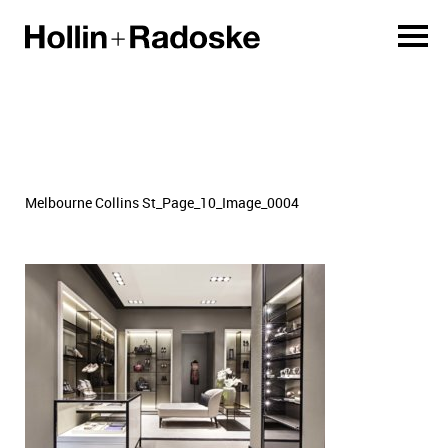
Melbourne Collins St_Page_10_Image_0004