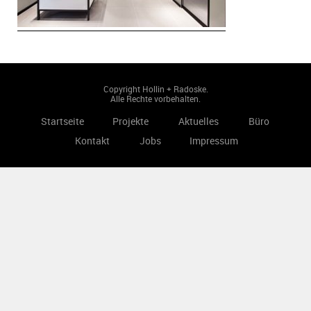
Copyright Hollin + Radoske.
Alle Rechte vorbehalten.
Startseite
Projekte
Aktuelles
Büro
Kontakt
Jobs
Impressum