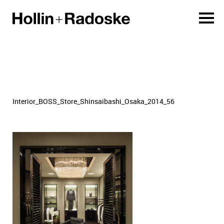
Interior_BOSS_Store_Shinsaibashi_Osaka_2014_56