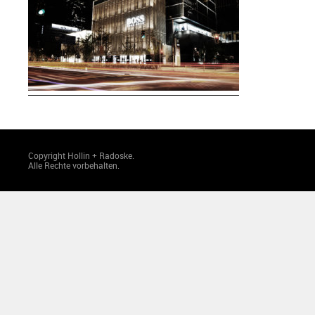
Copyright Hollin + Radoske.
Alle Rechte vorbehalten.