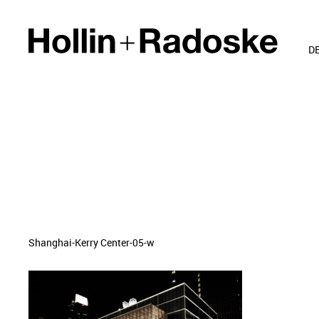
D
Shanghai-Kerry Center-05-w