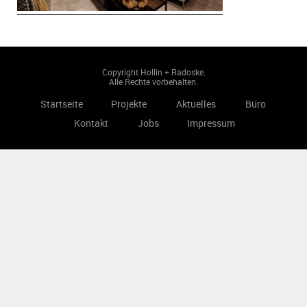
Copyright Hollin + Radoske.
Alle Rechte vorbehalten.
Startseite
Projekte
Aktuelles
Büro
Kontakt
Jobs
Impressum