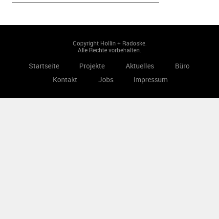
Copyright Hollin + Radoske.
Alle Rechte vorbehalten.
Startseite
Projekte
Aktuelles
Büro
Kontakt
Jobs
Impressum