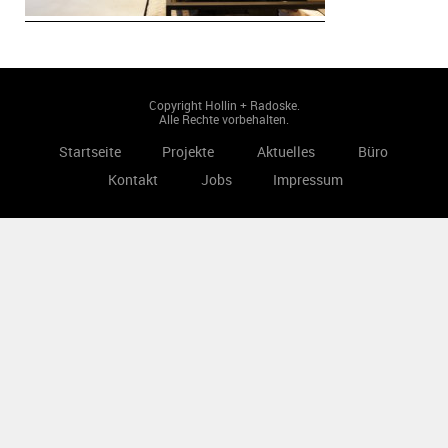
Copyright Hollin + Radoske.
Alle Rechte vorbehalten.
Startseite
Projekte
Aktuelles
Büro
Kontakt
Jobs
Impressum