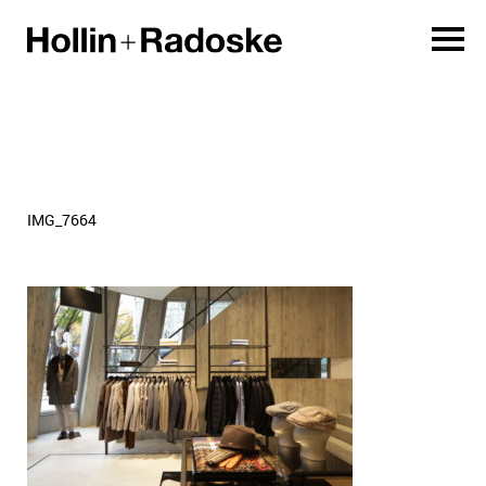
IMG_7664