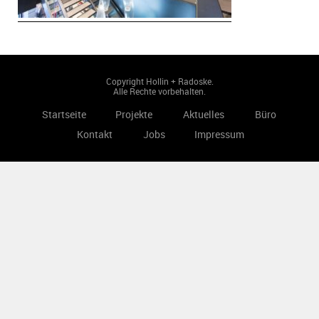
Copyright Hollin + Radoske.
Alle Rechte vorbehalten.
Startseite
Projekte
Aktuelles
Büro
Kontakt
Jobs
Impressum