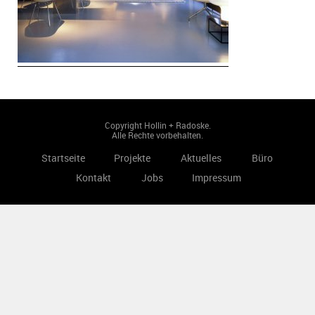
Copyright Hollin + Radoske.
Alle Rechte vorbehalten.
Startseite
Projekte
Aktuelles
Büro
Kontakt
Jobs
Impressum