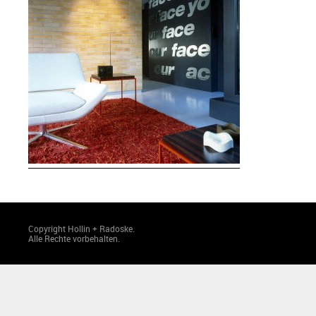
Copyright Hollin + Radoske.
Alle Rechte vorbehalten.