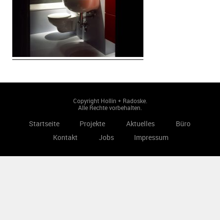
Copyright Hollin + Radoske.
Alle Rechte vorbehalten.
Startseite
Projekte
Aktuelles
Büro
Kontakt
Jobs
Impressum