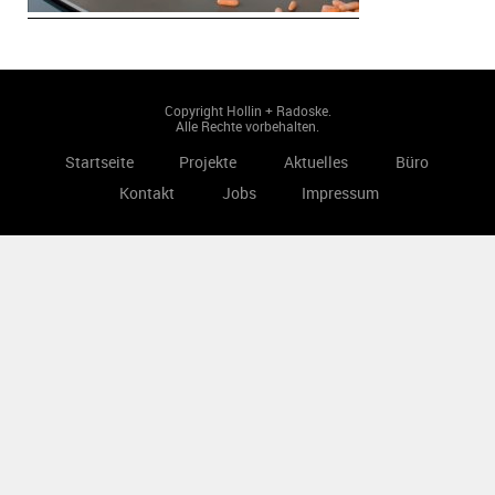
Copyright Hollin + Radoske.
Alle Rechte vorbehalten.
Startseite
Projekte
Aktuelles
Büro
Kontakt
Jobs
Impressum