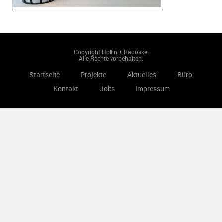
Copyright Hollin + Radoske.
Alle Rechte vorbehalten.
Startseite
Projekte
Aktuelles
Büro
Kontakt
Jobs
Impressum