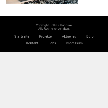
Copyright Hollin + Radoske.
Alle Rechte vorbehalten.
Startseite
Projekte
Aktuelles
Büro
Kontakt
Jobs
Impressum