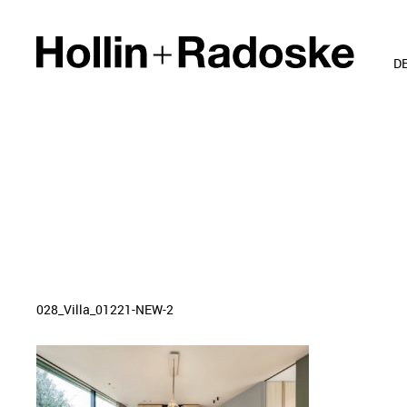
D
028_Villa_01221-NEW-2