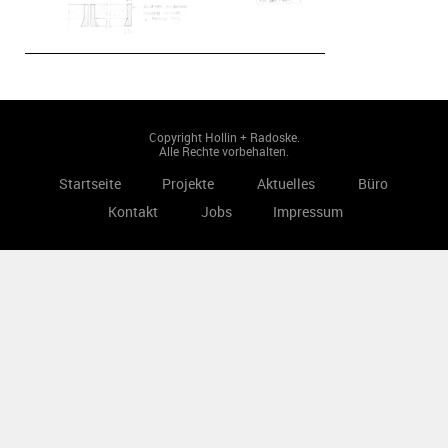
Copyright Hollin + Radoske.
Alle Rechte vorbehalten.
Startseite
Projekte
Aktuelles
Büro
Kontakt
Jobs
Impressum