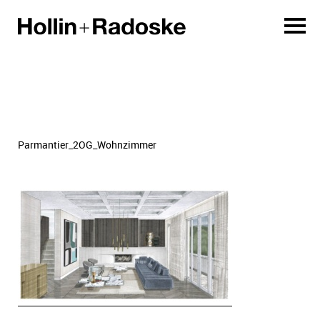
Parmantier_2OG_Wohnzimmer