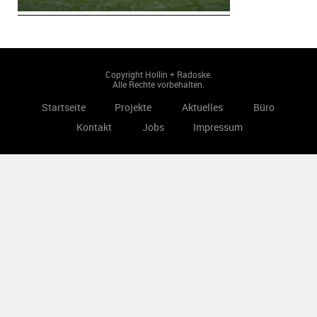
Copyright Hollin + Radoske.
Alle Rechte vorbehalten.
Startseite
Projekte
Aktuelles
Büro
Kontakt
Jobs
Impressum