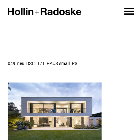
049_neu_DSC1171_HAUS small_PS