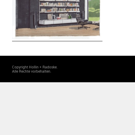
Copyright Hollin + Radoske.
Alle Rechte vorbehalten.