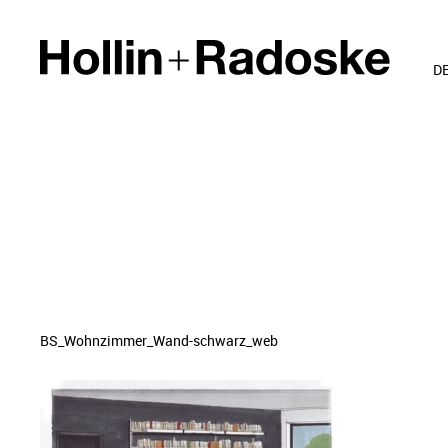
D
BS_Wohnzimmer_Wand-schwarz_web