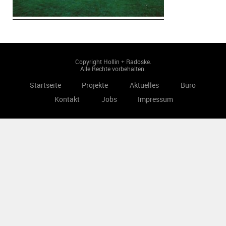
Copyright Hollin + Radoske.
Alle Rechte vorbehalten.
Startseite
Projekte
Aktuelles
Büro
Kontakt
Jobs
Impressum