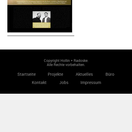
Copyright Hollin + Radoske.
Alle Rechte vorbehalten.
Startseite
Projekte
Aktuelles
Büro
Kontakt
Jobs
Impressum