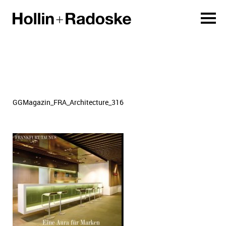
GGMagazin_FRA_Architecture_316